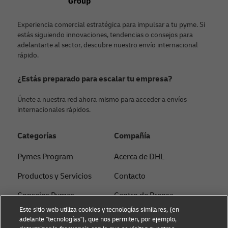
Experiencia comercial estratégica para impulsar a tu pyme. Si
estás siguiendo innovaciones, tendencias o consejos para
adelantarte al sector, descubre nuestro envío internacional
rápido.
¿Estás preparado para escalar tu empresa?
Únete a nuestra red ahora mismo para acceder a envíos
internacionales rápidos.
Categorías
Compañía
Pymes Program
Acerca de DHL
Productos y Servicios
Contacto
Consejos Pymes
Centro de Prensa
Este sitio web utiliza cookies y tecnologías similares, (en
Consejos E-commerce
Sostenibilidad
adelante "tecnologías"), que nos permiten, por ejemplo,