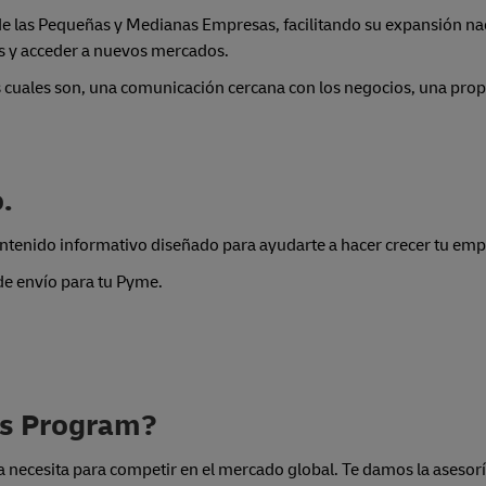
e las Pequeñas y Medianas Empresas, facilitando su expansión nac
os y acceder a nuevos mercados.
 cuales son, una comunicación cercana con los negocios, una prop
.
ontenido informativo diseñado para ayudarte a hacer crecer tu emp
de envío para tu Pyme.
es Program?
necesita para competir en el mercado global. Te damos la asesoría