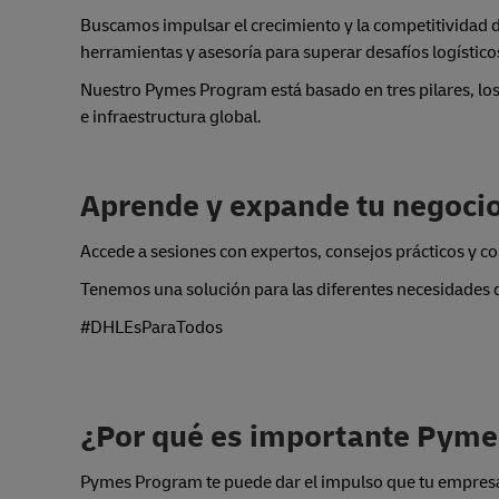
Buscamos impulsar el crecimiento y la competitividad d
herramientas y asesoría para superar desafíos logístic
Nuestro Pymes Program está basado en tres pilares, los
e infraestructura global.
Aprende y expande tu negocio
Accede a sesiones con expertos, consejos prácticos y c
Tenemos una solución para las diferentes necesidades 
#DHLEsParaTodos
¿Por qué es importante Pym
Pymes Program te puede dar el impulso que tu empresa 