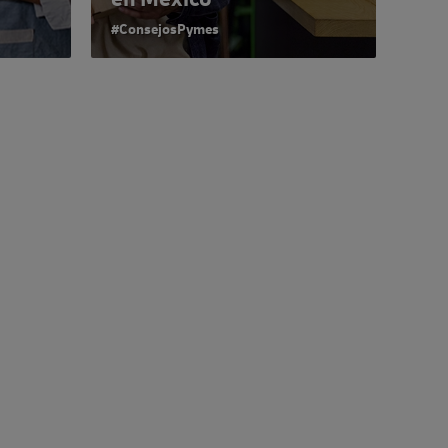
#ConsejosPymes