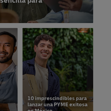
 sencilla para
10 imprescindibles para
lanzar una PYME exitosa
en México