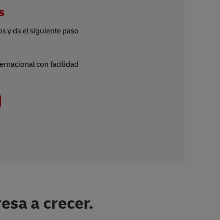
s
s y da el siguiente paso
ternacional con facilidad
sa a crecer.