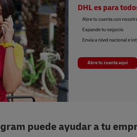
DHL es para todo
Abre tu cuenta con nosotro
Expande tu negocio
Envía a nivel nacional e in
Abre tu cuenta aquí
ram puede ayudar a tu empre