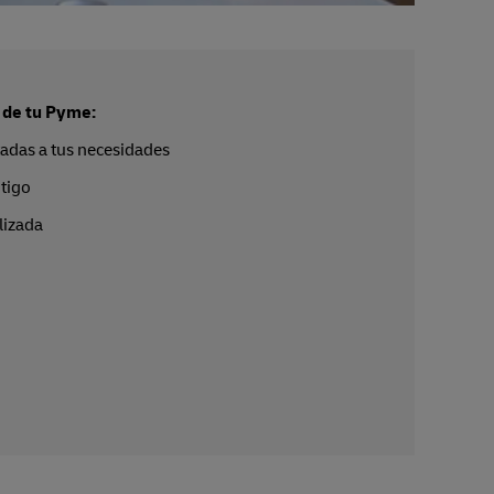
 de tu Pyme:
tadas a tus necesidades
tigo
lizada