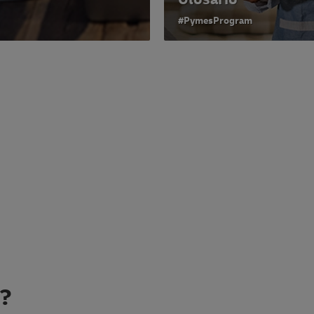
#PymesProgram
?