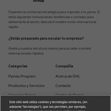
Experiencia comercial estratégica para impulsar a tu pyme. Si
estás siguiendo innovaciones, tendencias o consejos para
adelantarte al sector, descubre nuestro envío internacional
rápido.
¿Estás preparado para escalar tu empresa?
Únete a nuestra red ahora mismo para acceder a envíos
internacionales rápidos.
Categorías
Compañía
Pymes Program
Acerca de DHL
Productos y Servicios
Contacto
Consejos Pymes
Centro de Prensa
Este sitio web utiliza cookies y tecnologías similares, (en
Consejos E-commerce
Sostenibilidad
adelante "tecnologías"), que nos permiten, por ejemplo,